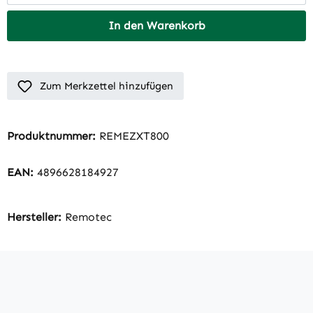
In den Warenkorb
Zum Merkzettel hinzufügen
Produktnummer:
REMEZXT800
EAN:
4896628184927
Hersteller:
Remotec