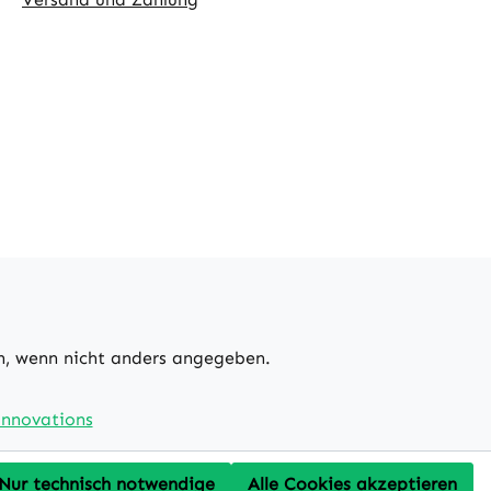
 wenn nicht anders angegeben.
nnovations
Nur technisch notwendige
Alle Cookies akzeptieren