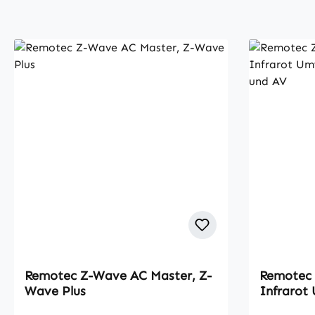
Remotec Z-Wave AC Master, Z-
Remotec 
Wave Plus
Infrarot
Klimaanl