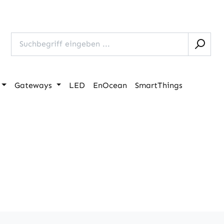
Gateways
LED
EnOcean
SmartThings