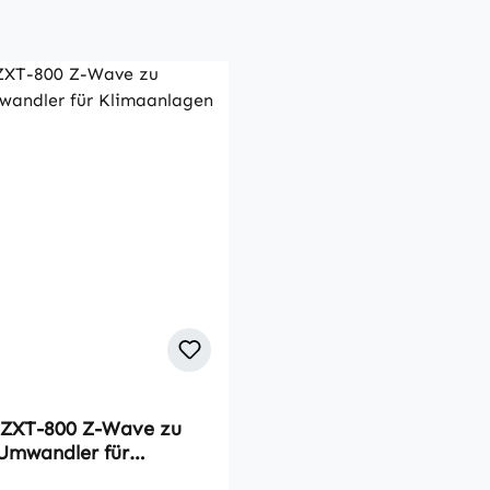
ZXT-800 Z-Wave zu
 Umwandler für
agen und AV