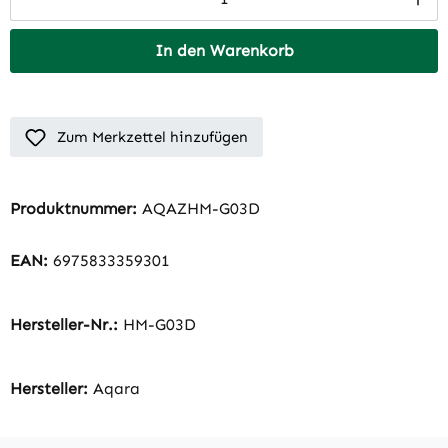
In den Warenkorb
Zum Merkzettel hinzufügen
Produktnummer:
AQAZHM-G03D
EAN:
6975833359301
Hersteller-Nr.:
HM-G03D
Hersteller:
Aqara