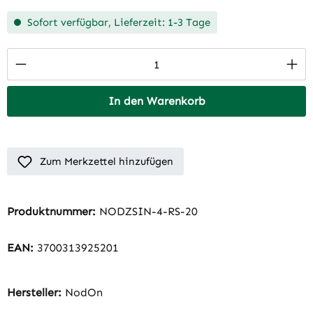
Sofort verfügbar, Lieferzeit: 1-3 Tage
Produkt Anzahl: Gib den gewünschten Wert 
In den Warenkorb
Zum Merkzettel hinzufügen
Produktnummer:
NODZSIN-4-RS-20
EAN:
3700313925201
Hersteller:
NodOn