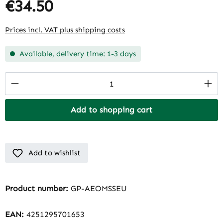
€34.50
Prices incl. VAT plus shipping costs
Available, delivery time: 1-3 days
Product Quantity: Enter the desired amount
Add to shopping cart
Add to wishlist
Product number:
GP-AEOMSSEU
EAN:
4251295701653