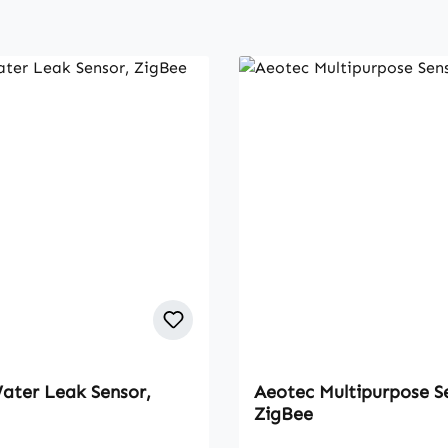
ater Leak Sensor,
Aeotec Multipurpose S
ZigBee