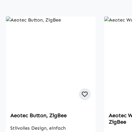
Aeotec Button, ZigBee
Aeotec W
ZigBee
Stilvolles Design, einfach