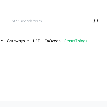
Gateways
LED
EnOcean
SmartThings