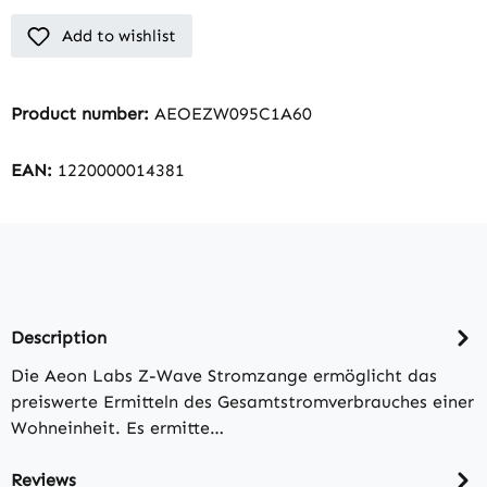
Add to wishlist
Product number:
AEOEZW095C1A60
EAN:
1220000014381
Description
Die Aeon Labs Z-Wave Stromzange ermöglicht das
preiswerte Ermitteln des Gesamtstromverbrauches einer
Wohneinheit. Es ermitte…
Reviews