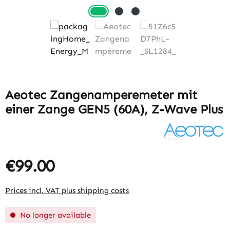
Aeotec Zangenamperemeter mit
einer Zange GEN5 (60A), Z-Wave Plus
€99.00
Prices incl. VAT plus shipping costs
No longer available