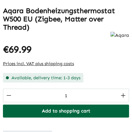
Aqara Bodenheizungsthermostat
W500 EU (Zigbee, Matter over
Thread)
€69.99
Prices incl. VAT plus shipping costs
Available, delivery time: 1-3 days
Product Quantity: Enter the desired amount
Add to shopping cart