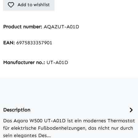
Add to wishlist
Product number:
AQAZUT-A01D
EAN:
6975833357901
Manufacturer no.:
UT-A01D
Description
Das Aqara W500 UT-A01D ist ein modernes Thermostat
für elektrische Fußbodenheizungen, das nicht nur durch
sein elegantes Des…