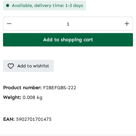
Available, delivery time: 1-3 days
Product Quantity: Enter the desired amount
Add to shopping cart
Add to wishlist
Product number:
FIBEFGBS-222
Weight:
0.008 kg
EAN:
5902701701475