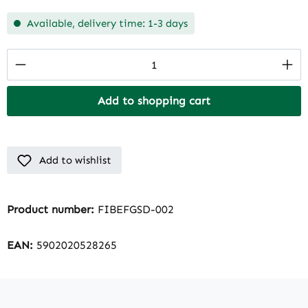
Available, delivery time: 1-3 days
Product Quantity: Enter the desired amount
Add to shopping cart
Add to wishlist
Product number:
FIBEFGSD-002
EAN:
5902020528265