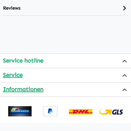
Reviews
Service hotline
Service
Informationen