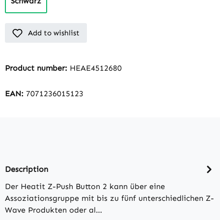
Schwarz
(This option is currently unavailable.)
Add to wishlist
Product number:
HEAE4512680
EAN:
7071236015123
Description
Der Heatit Z-Push Button 2 kann über eine
Assoziationsgruppe mit bis zu fünf unterschiedlichen Z-
Wave Produkten oder al…