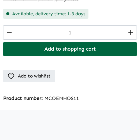
Available, delivery time: 1-3 days
Product Quantity: Enter the desired amount
Add to shopping cart
Add to wishlist
Product number:
MCOEMHOS11