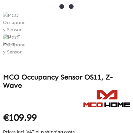
MCO Occupancy Sensor OS11, Z-
Wave
€109.99
Prices incl. VAT plus shipping costs