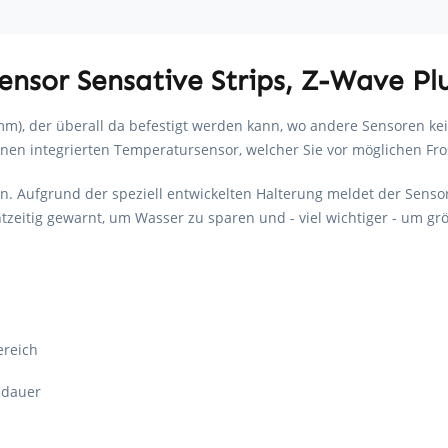
nsor Sensative Strips, Z-Wave Pl
mm), der überall da befestigt werden kann, wo andere Sensoren ke
inen integrierten Temperatursensor, welcher Sie vor möglichen Fr
en. Aufgrund der speziell entwickelten Halterung meldet der Senso
zeitig gewarnt, um Wasser zu sparen und - viel wichtiger - um g
ereich
sdauer