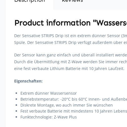
Product information "Wasserse
Der Sensative STRIPS Drip ist ein extrem dünner Sensor (3
Spüle. Der Sensative STRIPS Drip verfügt außerdem über e
Der Sensor kann ganz einfach und überall installiert werd
Durch die Übermittlung mit Z-Wave werden Sie immer recht
eine fest verbaute Lithium Batterie mit 10 Jahren Laufzeit.
Eigenschaften:
Extrem dünner Wassersensor
Betriebstemperatur: -20°C bis 60°C Innen- und Außenb
Diskrete Montage, wo auch immer Sie wünschen
Fest verbaute Batterie mit mindestens 10 Jahren Leben
Funktechnologie: Z-Wave Plus