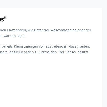
us"
inen Platz finden, wie unter der Waschmaschine oder der
ost warnen kann.
r bereits Kleinstmengen von austretenden Flüssigkeiten.
rößere Wasserschäden zu vermeiden. Der Sensor besitzt