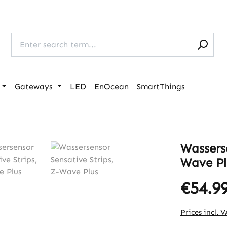
Gateways
LED
EnOcean
SmartThings
Wasserse
Wave Pl
€54.9
Prices incl. 