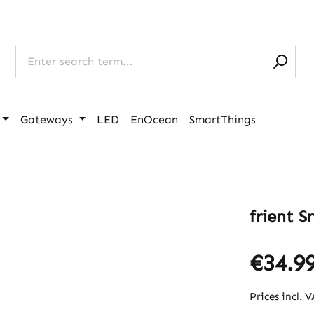
Gateways
LED
EnOcean
SmartThings
frient 
€34.9
Prices incl. 