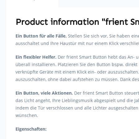
Product information "frient S
Ein Button für alle Fälle.
Stellen Sie sich vor, Sie haben ei
ausschaltet und Ihre Haustür mit nur einem Klick verschli
Ein flexibler Helfer.
Der frient Smart Button hebt das An- 
überall installieren. Platzieren Sie den Button bspw. dire
verknüpfte Geräte mit einem Klick ein- oder auszuschalten
auszuschalten, ohne dabei aufstehen zu müssen. Dank des
Ein Button, viele Aktionen.
Der frient Smart Button steue
das Licht angeht, Ihre Lieblingsmusik abgespielt und die 
indem die Tür verschlossen und alle Lichter ausgeschalten
wünschen.
Eigenschaften: