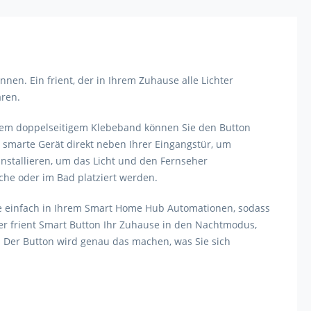
nnen. Ein frient, der in Ihrem Zuhause alle Lichter
aren.
 dem doppelseitigem Klebeband können Sie den Button
s smarte Gerät direkt neben Ihrer Eingangstür, um
nstallieren, um das Licht und den Fernseher
che oder im Bad platziert werden.
ie einfach in Ihrem Smart Home Hub Automationen, sodass
der frient Smart Button Ihr Zuhause in den Nachtmodus,
d. Der Button wird genau das machen, was Sie sich