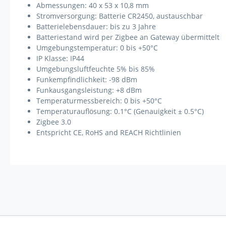
Abmessungen: 40 x 53 x 10,8 mm
Stromversorgung: Batterie CR2450, austauschbar
Batterielebensdauer: bis zu 3 Jahre
Batteriestand wird per Zigbee an Gateway übermittelt
Umgebungstemperatur: 0 bis +50°C
IP Klasse: IP44
Umgebungsluftfeuchte 5% bis 85%
Funkempfindlichkeit: -98 dBm
Funkausgangsleistung: +8 dBm
Temperaturmessbereich: 0 bis +50°C
Temperaturauflösung: 0.1°C (Genauigkeit ± 0.5°C)
Zigbee 3.0
Entspricht CE, RoHS and REACH Richtlinien