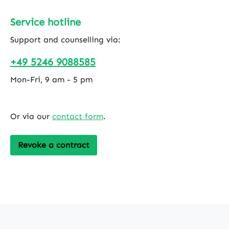
Service hotline
Support and counselling via:
+49 5246 9088585
Mon-Fri, 9 am - 5 pm
Or via our
contact form
.
Revoke a contract