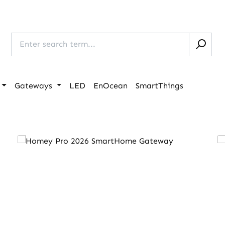
Gateways
LED
EnOcean
SmartThings